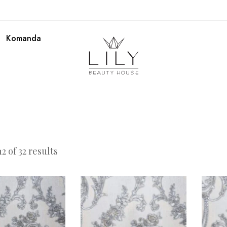
Komanda
2 of 32 results