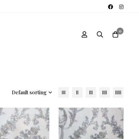
0
Default sorting