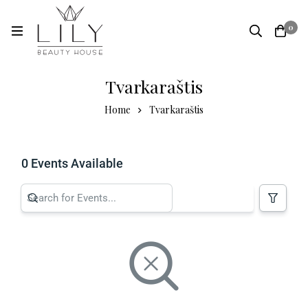
0
Tvarkaraštis
Home
Tvarkaraštis
0 Events Available