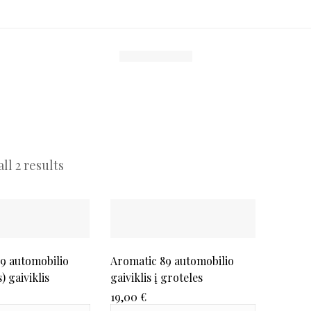
ll 2 results
9 automobilio
Aromatic 89 automobilio
 gaiviklis
gaiviklis į groteles
19,00
€