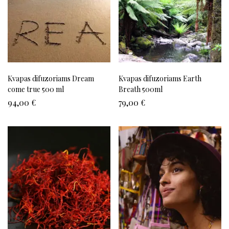
Kvapas difuzoriams Dream
Kvapas difuzoriams Earth
come true 500 ml
Breath 500ml
94,00
€
79,00
€