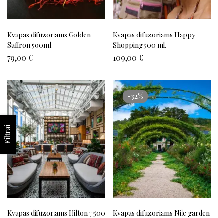
Kvapas difuzoriams Golden
Kvapas difuzoriams Happy
Saffron 500ml
Shopping 500 ml.
79,00
€
109,00
€
-32%
Filtrai
Kvapas difuzoriams Hilton 3 500
Kvapas difuzoriams Nile garden