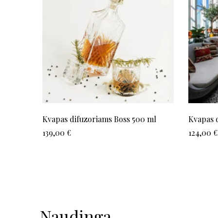
Kvapas difuzoriams Boss 500 ml
Kvapas d
139,00
€
124,00
€
Naudinga