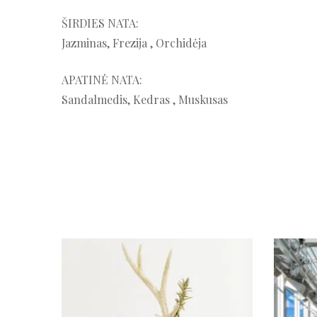
ŠIRDIES NATA:
Jazminas, Frezija , Orchidėja
APATINĖ NATA:
Sandalmedis, Kedras , Muskusas