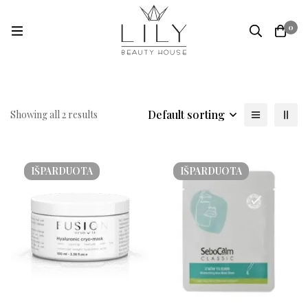
0
Default sorting
Showing all 2 results
IŠPARDUOTA
IŠPARDUOTA