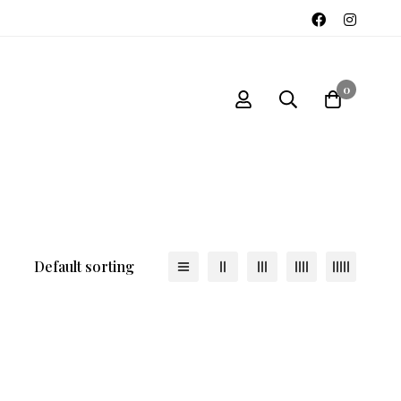
0
Default sorting