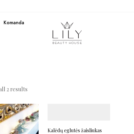
Komanda
ll 2 results
Kalėdų eglutės žaisliukas