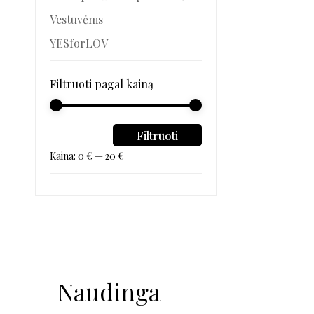
Vestuvėms
YESforLOV
Filtruoti pagal kainą
Filtruoti
Kaina:
0 €
—
20 €
Naudinga