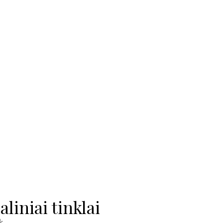
aliniai tinklai
k