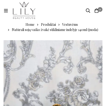
0
Home
Produktai
Vestuvėms
Natūrali sojų vaško žvakė stikliniame indelyje 140ml (juoda)