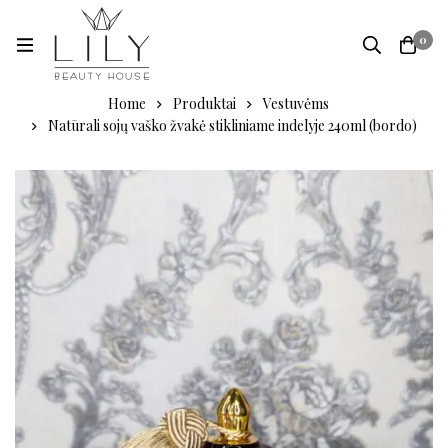
0
Home
Produktai
Vestuvėms
Natūrali sojų vaško žvakė stikliniame indelyje 240ml (bordo)