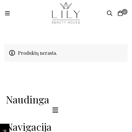
0
Produktų nerasta.
Naudinga
Navigacija