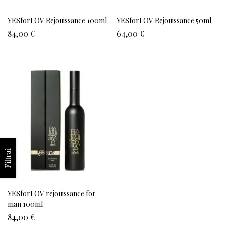
YESforLOV Rejouissance 100ml
YESforLOV Rejouissance 50ml
84,00
€
64,00
€
Filtrai
YESforLOV rejouissance for
man 100ml
84,00
€