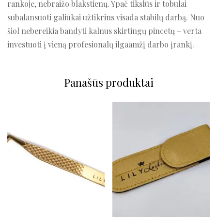
rankoje, nebraižo blakstienų. Ypač tikslūs ir tobulai
subalansuoti galiukai užtikrins visada stabilų darbą. Nuo
šiol nebereikia bandyti kalnus skirtingų pincetų – verta
investuoti į vieną profesionalų ilgaamžį darbo įrankį.
Panašūs produktai