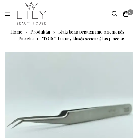
0
Home
Produktai
Blakstienų priauginimo priemonės
Pincetai
"TORO" Luxury klasės šveicariškas pincetas