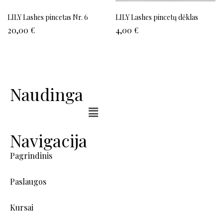
LILY Lashes pincetas Nr. 6
LILY Lashes pincetų dėklas
20,00
€
4,00
€
Naudinga
Navigacija
Pagrindinis
Paslaugos
Kursai