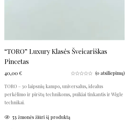
“TORO” Luxury Klasės Šveicariškas
Pincetas
40,00
€
(0 atsiliepimų)
TORO – 30 laipsnių kampo, universalus, idealus
perkėlimo ir pirštų technikoms, puikiai tinkantis ir Wigle
technikai.
53
žmonės žiūri šį produktą