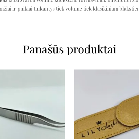
mžiai ir puikiai tinkantys tiek volume tiek klasikiniam blakstien
Panašūs produktai