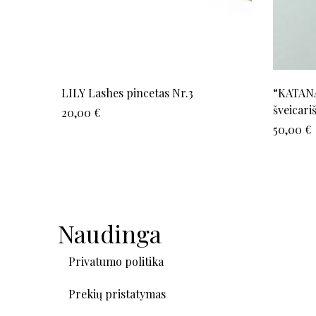
LILY Lashes pincetas Nr.3
“KATANA
šveicari
20,00
€
50,00
€
Naudinga
Privatumo politika
Prekių pristatymas