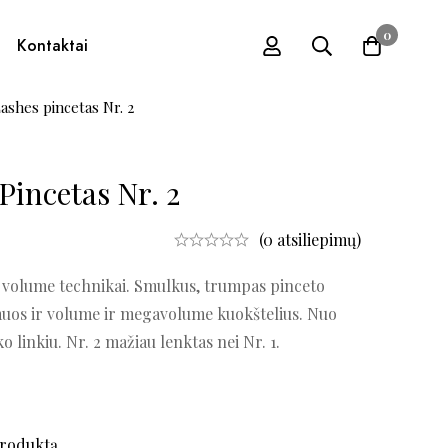
0
Kontaktai
ashes pincetas Nr. 2
Pincetas Nr. 2
(0 atsiliepimų)
ks volume technikai. Smulkus, trumpas pinceto
muos ir volume ir megavolume kuokštelius. Nuo
ko linkiu. Nr. 2 mažiau lenktas nei Nr. 1.
produktą