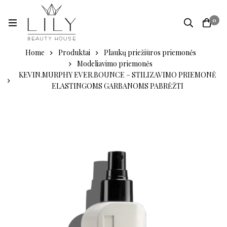
0
Home
Produktai
Plaukų priežiūros priemonės
Modeliavimo priemonės
KEVIN.MURPHY EVER.BOUNCE – STILIZAVIMO PRIEMONĖ
ELASTINGOMS GARBANOMS PABRĖŽTI