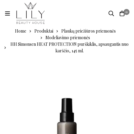
0
Home
Produktai
Plaukų priežiūros priemonės
Modeliavimo priemonės
HH Simonsen HEAT PROTECTION purškiklis, apsaugantis nuo
karščio, 145 ml.