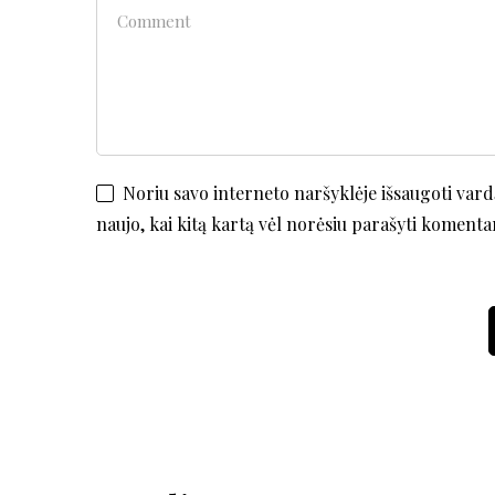
Noriu savo interneto naršyklėje išsaugoti vardą,
naujo, kai kitą kartą vėl norėsiu parašyti komenta