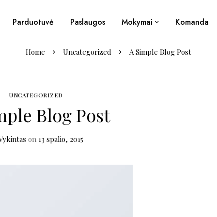
Parduotuvė
Paslaugos
Mokymai
Komanda
Home
Uncategorized
A Simple Blog Post
UNCATEGORIZED
mple Blog Post
Vykintas
on
13 spalio, 2015