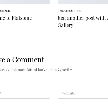
ORIZED
UNCATEGORIZED
e to Flatsome
Just another post with 
Gallery
ve a Comment
bus skelbiamas.
Būtini laukeliai pažymėti
*