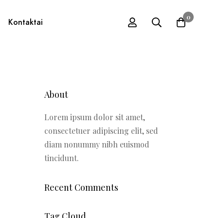
0
Kontaktai
About
Lorem ipsum dolor sit amet,
consectetuer adipiscing elit, sed
diam nonummy nibh euismod
tincidunt.
Recent Comments
Tag Cloud