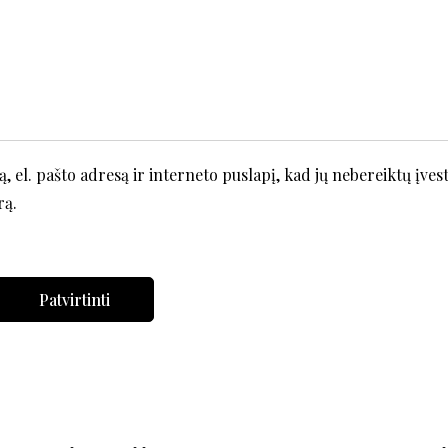
 el. pašto adresą ir interneto puslapį, kad jų nebereiktų įvesti
rą.