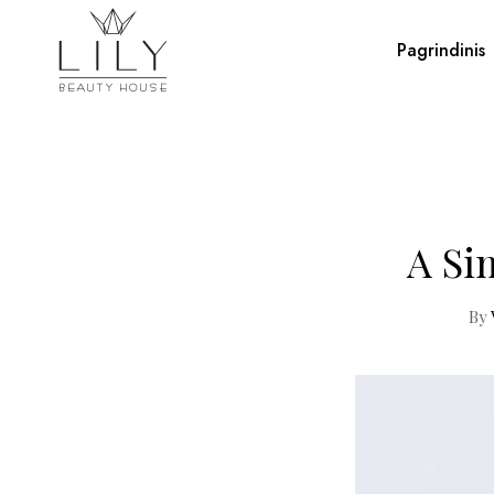
Pagrindinis
A Si
By