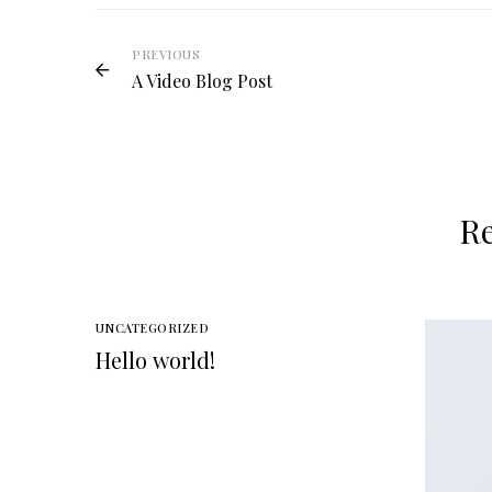
PREVIOUS
A Video Blog Post
Re
UNCATEGORIZED
Hello world!