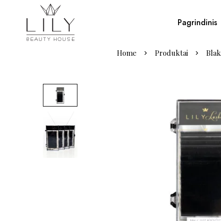
Pagrindinis
Home
Produktai
Blak