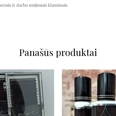
ėmis ir darbu susijusiais klausimais.
Panašūs produktai