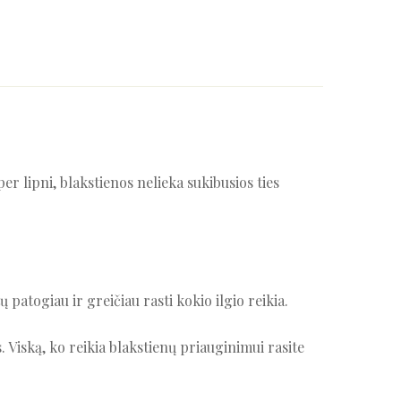
er lipni, blakstienos nelieka sukibusios ties
 patogiau ir greičiau rasti kokio ilgio reikia.
 Viską, ko reikia blakstienų priauginimui rasite