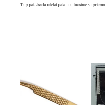
Taip pat visada mielai pakonsultuosime su priemon