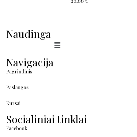
20,00
€
Naudinga
Navigacija
Pagrindinis
Paslaugos
Kursai
Socialiniai tinklai
Facebook