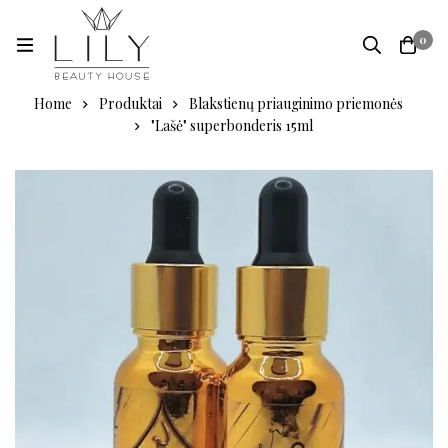
0
Home
Produktai
Blakstienų priauginimo priemonės
"Lašė" superbonderis 15ml