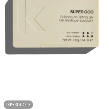
IŠPARDUOTA