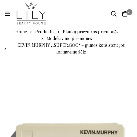
0
Home
Produktai
Plaukų priežiūros priemonės
Modeliavimo priemonės
KEVIN.MURPHY ,,SUPER.GOO“ – gumos konsistencijos
formavimo žėlė