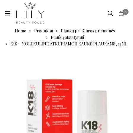
0
Home
Produktai
Plaukų priežiūros priemonės
Plaukų atstatymui
K18 – MOLEKULINĖ ATKURIAMOJI KAUKĖ PLAUKAMS, 15ML