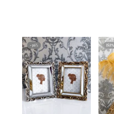
-36%
IŠP