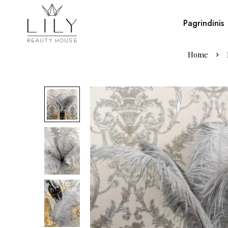
Pagrindinis
Home