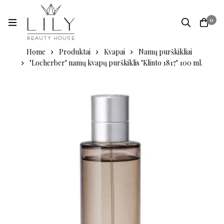
0
Home
Produktai
Kvapai
Namų purškikliai
"Locherber" namų kvapų purškiklis "Klinto 1817" 100 ml.